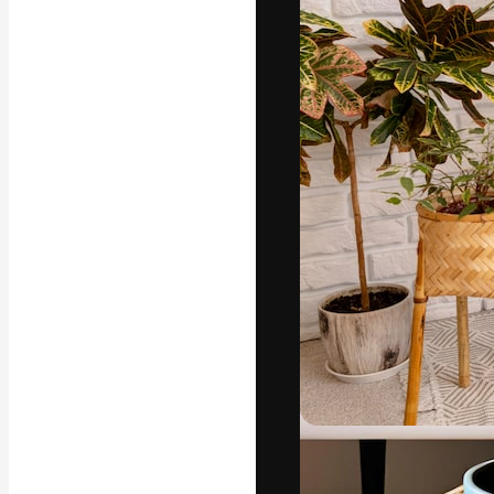
La plataforma cr
trabajo. Más de
entre creativos
estudios.
Español
Copyright © 2010