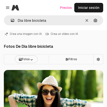
Magnific
Precios
Iniciar sesión
Close menu
Borrar
Buscar
Crea una imagen con IA
Crea un vídeo con IA
Fotos De Dia libre bicicleta
Fotos
Filtros