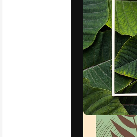
La plataforma cr
trabajo. Más de
entre creativos
estudios.
Español
Copyright © 2010