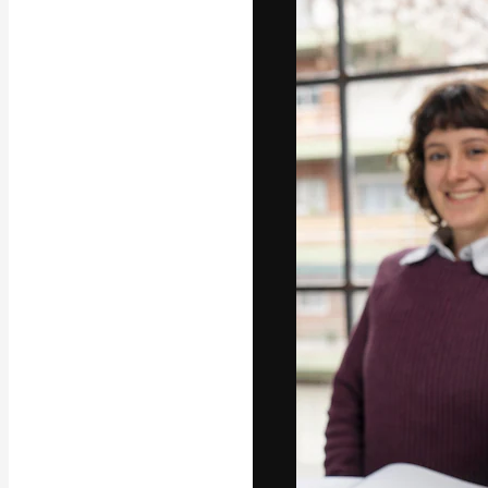
La plataforma cr
trabajo. Más de
entre creativos
estudios.
Español
Copyright © 2010