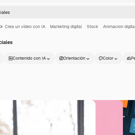
Crea un vídeo con IA
Marketing digital
Stock
Animacion digita
ciales
Contenido con IA
Orientación
Color
P
Productos
Información úti