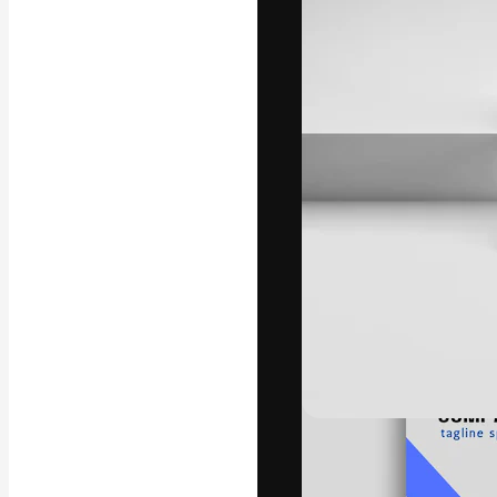
La plataforma cr
trabajo. Más de
entre creativos
estudios.
Español
Copyright © 2010