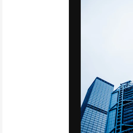
La plataforma cr
trabajo. Más de
entre creativos
estudios.
Español
Copyright © 2010