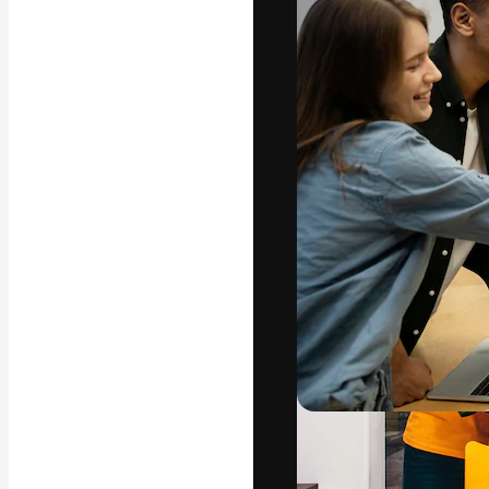
La plataforma cr
trabajo. Más de
entre creativos
estudios.
Español
Copyright © 2010