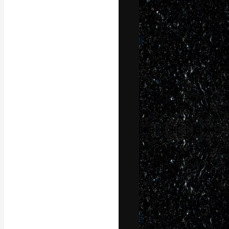
La plataforma cr
trabajo. Más de
entre creativos
estudios.
Español
Copyright © 2010