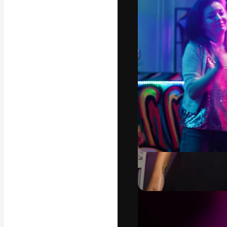
La plataforma cr
trabajo. Más de
entre creativos
estudios.
Español
Copyright © 2010