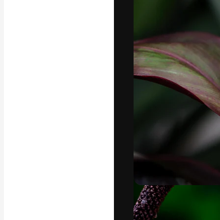
La plataforma cr
trabajo. Más de
entre creativos
estudios.
Español
Copyright © 2010