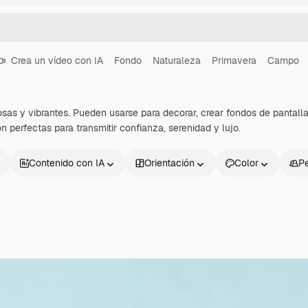
Crea un vídeo con IA
Fondo
Naturaleza
Primavera
Campo
osas y vibrantes. Pueden usarse para decorar, crear fondos de pantall
n perfectas para transmitir confianza, serenidad y lujo.
Contenido con IA
Orientación
Color
P