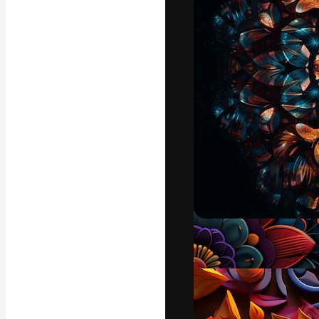
La plataforma cr
trabajo. Más de
entre creativos
estudios.
Español
Copyright © 2010