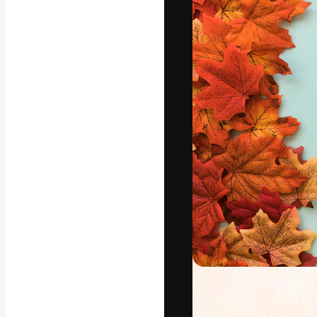
La plataforma cr
trabajo. Más de
entre creativos
estudios.
Español
Copyright © 2010