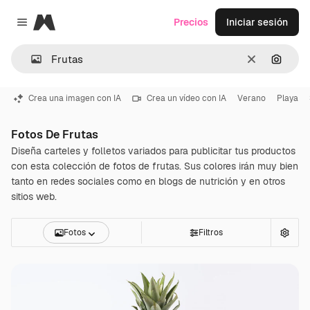
Magnific
Precios
Iniciar sesión
Close menu
Borrar
Buscar
Crea una imagen con IA
Crea un vídeo con IA
Verano
Playa
Fotos De Frutas
Diseña carteles y folletos variados para publicitar tus productos
con esta colección de fotos de frutas. Sus colores irán muy bien
tanto en redes sociales como en blogs de nutrición y en otros
sitios web.
Fotos
Filtros