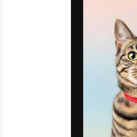
La plataforma cr
trabajo. Más de
entre creativos
estudios.
Español
Copyright © 2010