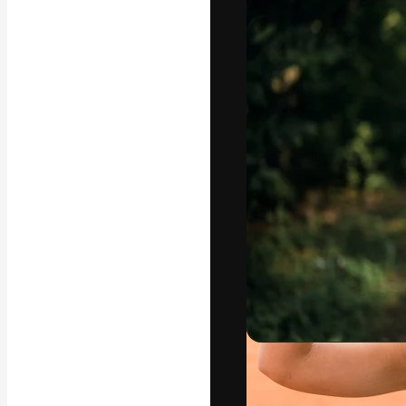
La plataforma cr
trabajo. Más de
entre creativos
estudios.
Español
Copyright © 2010