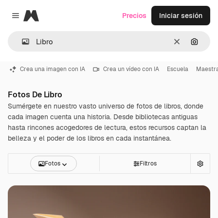
Magnific
Precios
Iniciar sesión
Close menu
Borrar
Buscar
Crea una imagen con IA
Crea un vídeo con IA
Escuela
Maestr
Fotos De Libro
Sumérgete en nuestro vasto universo de fotos de libros, donde
cada imagen cuenta una historia. Desde bibliotecas antiguas
hasta rincones acogedores de lectura, estos recursos captan la
belleza y el poder de los libros en cada instantánea.
Fotos
Filtros