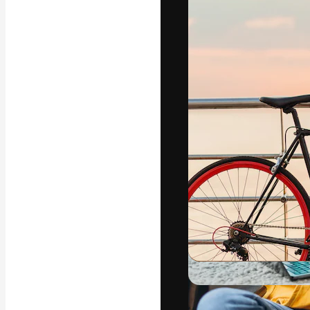
La plataforma cr
trabajo. Más de
entre creativos
estudios.
Español
Copyright © 2010