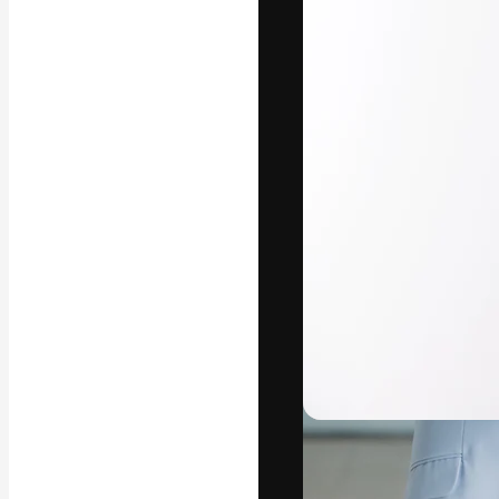
La plataforma cr
trabajo. Más de
entre creativos
estudios.
Español
Copyright © 2010