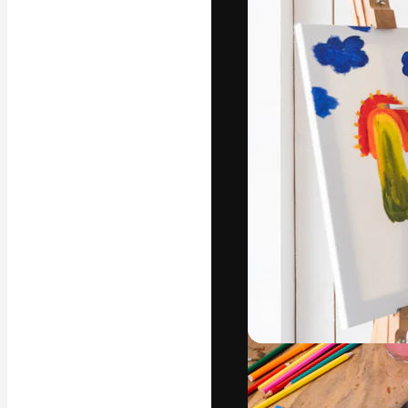
La plataforma cr
trabajo. Más de
entre creativos
estudios.
Español
Copyright © 2010