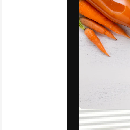
La plataforma cr
trabajo. Más de
entre creativos
estudios.
Español
Copyright © 2010