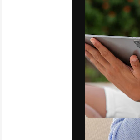
La plataforma cr
trabajo. Más de
entre creativos
estudios.
Español
Copyright © 2010