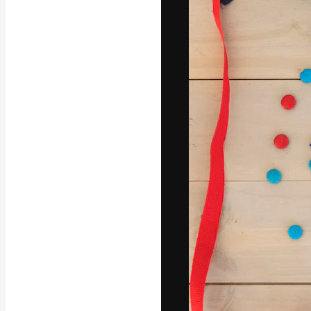
La plataforma cr
trabajo. Más de
entre creativos
estudios.
Español
Copyright © 2010