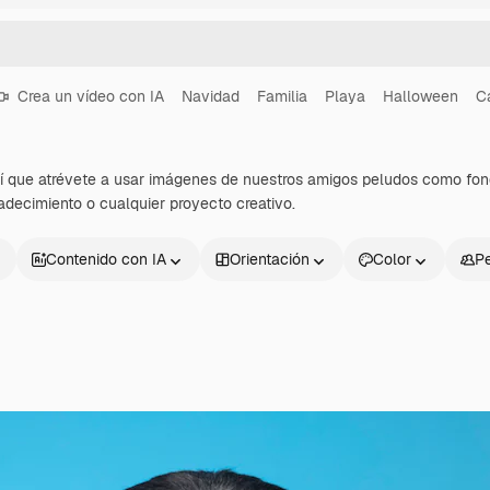
Crea un vídeo con IA
Navidad
Familia
Playa
Halloween
C
sí que atrévete a usar imágenes de nuestros amigos peludos como fondos
adecimiento o cualquier proyecto creativo.
Contenido con IA
Orientación
Color
P