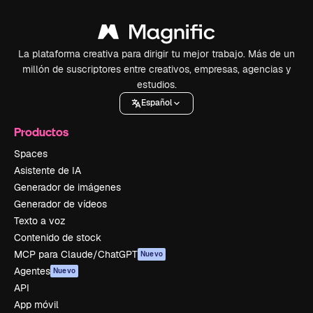
La plataforma creativa para dirigir tu mejor trabajo. Más de un
millón de suscriptores entre creativos, empresas, agencias y
estudios.
Español
Productos
Spaces
Asistente de IA
Generador de imágenes
Generador de vídeos
Texto a voz
Contenido de stock
MCP para Claude/ChatGPT
Nuevo
Agentes
Nuevo
API
App móvil