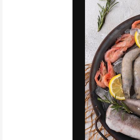
La plataforma cr
trabajo. Más de
entre creativos
estudios.
Español
Copyright © 2010