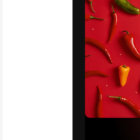
La plataforma cr
trabajo. Más de
entre creativos
estudios.
Español
Copyright © 2010