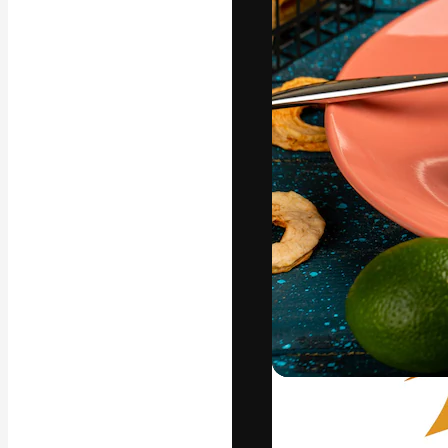
La plataforma cr
trabajo. Más de
entre creativos
estudios.
Español
Copyright © 2010