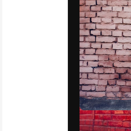
La plataforma cr
trabajo. Más de
entre creativos
estudios.
Español
Copyright © 2010