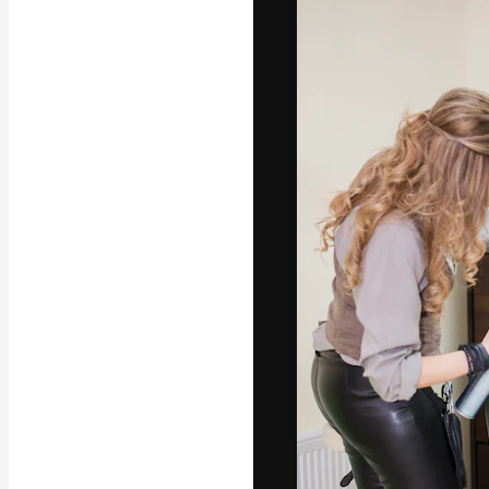
La plataforma cr
trabajo. Más de
entre creativos
estudios.
Español
Copyright © 2010