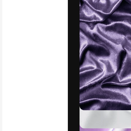
La plataforma cr
trabajo. Más de
entre creativos
estudios.
Español
Copyright © 2010