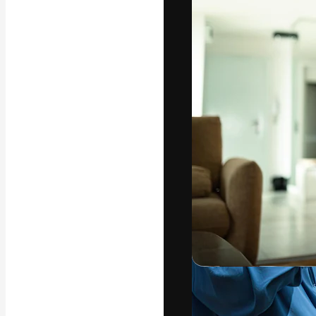
La plataforma cr
trabajo. Más de
entre creativos
estudios.
Español
Copyright © 2010