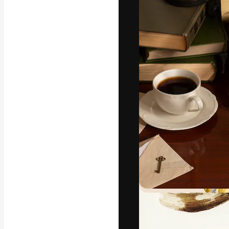
La plataforma cr
trabajo. Más de
entre creativos
estudios.
Español
Copyright © 2010