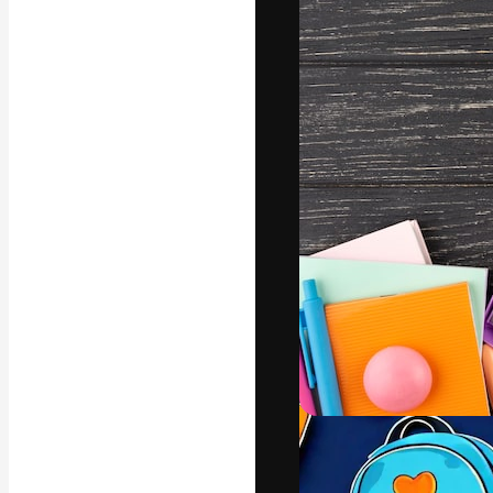
La plataforma cr
trabajo. Más de
entre creativos
estudios.
Español
Copyright © 2010