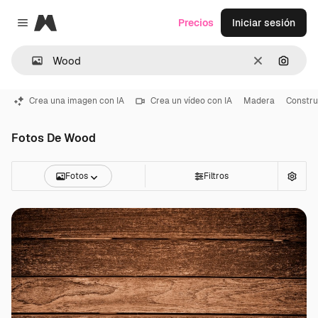
Magnific
Precios
Iniciar sesión
Close menu
Borrar
Buscar
Crea una imagen con IA
Crea un vídeo con IA
Madera
Constru
Fotos De Wood
Fotos
Filtros