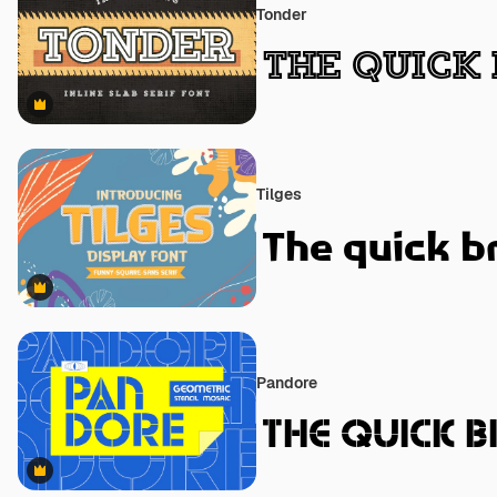
Tonder
Premium
Tilges
Premium
Pandore
Premium