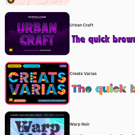
Premium
Urban Craft
Premium
Creats Varias
Premium
Warp Noir