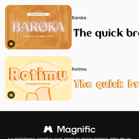
Baroka
Premium
Rotimu
Premium