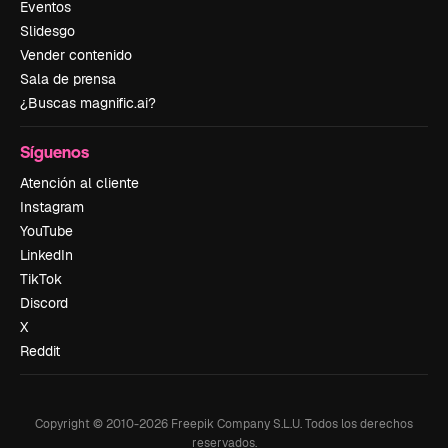
Eventos
Slidesgo
Vender contenido
Sala de prensa
¿Buscas magnific.ai?
Síguenos
Atención al cliente
Instagram
YouTube
LinkedIn
TikTok
Discord
X
Reddit
Copyright © 2010-
2026
Freepik Company S.L.U.
Todos los derechos
reservados
.