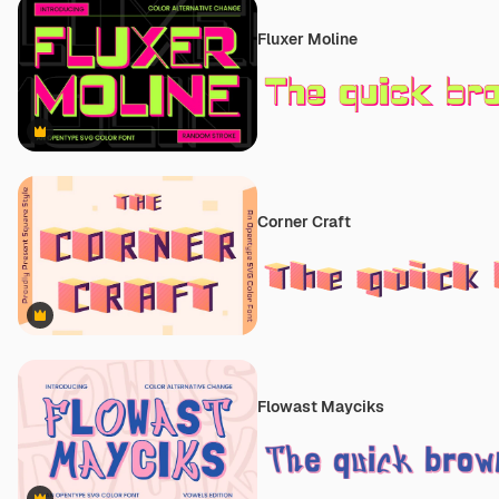
Fluxer Moline
Premium
Corner Craft
Premium
Flowast Mayciks