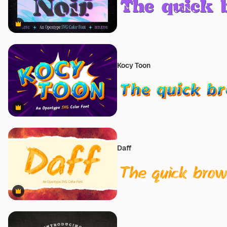
Premium
Kocy Toon
Premium
Daff
Premium