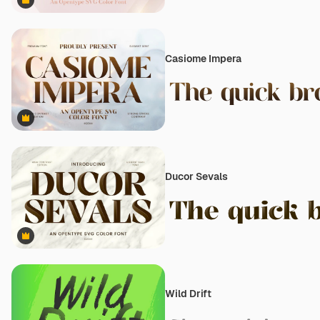
Premium
Casiome Impera
Premium
Ducor Sevals
Premium
Wild Drift