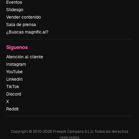
Eventos
Slidesgo
Vender contenido
Sala de prensa
¿Buscas magnific.ai?
Síguenos
Atención al cliente
Instagram
YouTube
LinkedIn
TikTok
Discord
X
Reddit
Copyright © 2010-
2026
Freepik Company S.L.U.
Todos los derechos
reservados
.