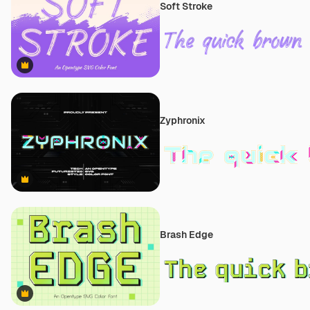
Soft Stroke
Premium
Zyphronix
Premium
Brash Edge
Premium