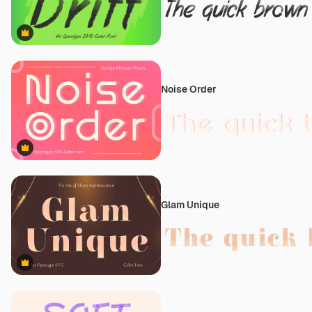
Premium
Noise Order
Premium
Glam Unique
Premium