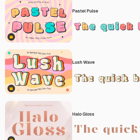
Pastel Pulse
Premium
Lush Wave
Premium
Halo Gloss