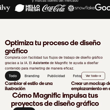
y marcas líderes del mercado
Optimiza tu proceso de diseño
gráfico
Completa con facilidad tus flujos de trabajo de diseño gráfico
gracias a la IA. El
Asistente
de Magnific te ayuda a diseñar
contenido para marketing de manera eficaz.
Todo
Branding
Publicidad
Fotografía
Ver todo
Cambiar el estilo de una
Crear un mockup d
ilustración
emplazamiento en e
Cómo Magnific impulsa tus
proyectos de diseño gráfico