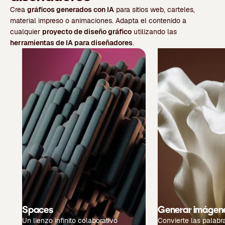
Crea
gráficos generados con IA
para sitios web, carteles,
material impreso o animaciones. Adapta el contenido a
cualquier
proyecto de diseño gráfico
utilizando las
herramientas de IA para diseñadores
.
Spaces
Generar imágen
Un lienzo infinito colaborativo
Convierte las palabr