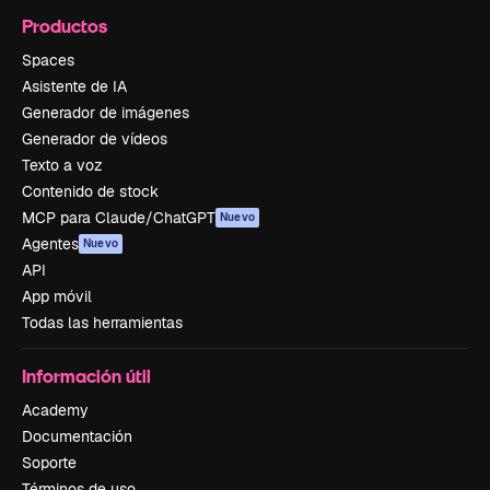
Productos
Spaces
Asistente de IA
Generador de imágenes
Generador de vídeos
Texto a voz
Contenido de stock
MCP para Claude/ChatGPT
Nuevo
Agentes
Nuevo
API
App móvil
Todas las herramientas
Información útil
Academy
Documentación
Soporte
Términos de uso