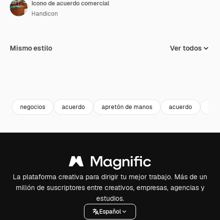
Icono de acuerdo comercial
Handicon
Mismo estilo
Ver todos
negocios
acuerdo
apretón de manos
acuerdo
aso
La plataforma creativa para dirigir tu mejor trabajo. Más de un
millón de suscriptores entre creativos, empresas, agencias y
estudios.
Español