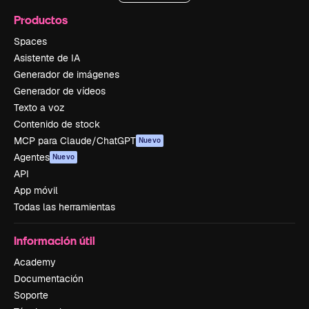
Productos
Spaces
Asistente de IA
Generador de imágenes
Generador de vídeos
Texto a voz
Contenido de stock
MCP para Claude/ChatGPT
Nuevo
Agentes
Nuevo
API
App móvil
Todas las herramientas
Información útil
Academy
Documentación
Soporte