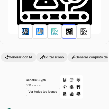
Generar con IA
Editar icono
Generar conjunto de
Generic Glyph
838
Iconos
Ver todos los iconos