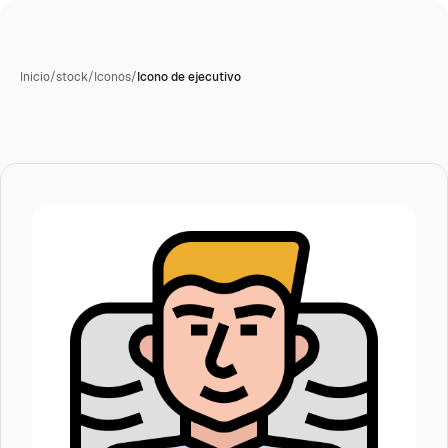
Inicio
/
stock
/
Iconos
/
Icono de ejecutivo