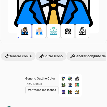
Generar con IA
Editar icono
Generar conjunto de
Generic Outline Color
1,460
Iconos
Ver todos los iconos