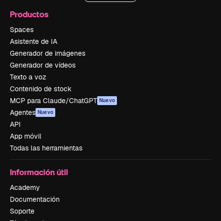
Productos
Spaces
Asistente de IA
Generador de imágenes
Generador de vídeos
Texto a voz
Contenido de stock
MCP para Claude/ChatGPT
Nuevo
Agentes
Nuevo
API
App móvil
Todas las herramientas
Información útil
Academy
Documentación
Soporte