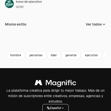
Icono de ejecutivo
GOWI
Mismo estilo
Ver todos
hombre
personas
líder
gerente
ejecutivo
pe
La plataforma creativa para dirigir tu mejor trabajo. Más de un
millón de suscriptores entre creativos, empresas, agencias y
estudios.
Español