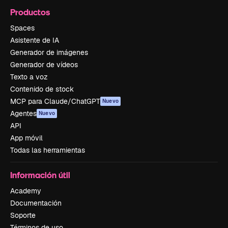
Productos
Spaces
Asistente de IA
Generador de imágenes
Generador de vídeos
Texto a voz
Contenido de stock
MCP para Claude/ChatGPT
Nuevo
Agentes
Nuevo
API
App móvil
Todas las herramientas
Información útil
Academy
Documentación
Soporte
Términos de uso