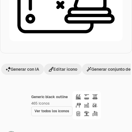
Generar con IA
Editar icono
Generar conjunto de
Generic black outline
465
Iconos
Ver todos los iconos