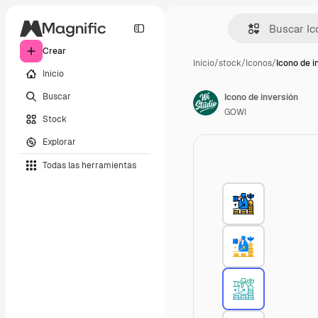
Crear
Inicio
/
stock
/
Iconos
/
Icono de i
Inicio
Buscar
Icono de inversión
GOWI
Stock
Explorar
Todas las herramientas