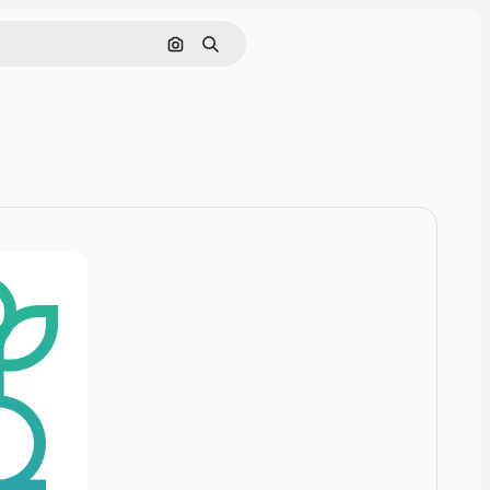
Buscar por imagen
Buscar