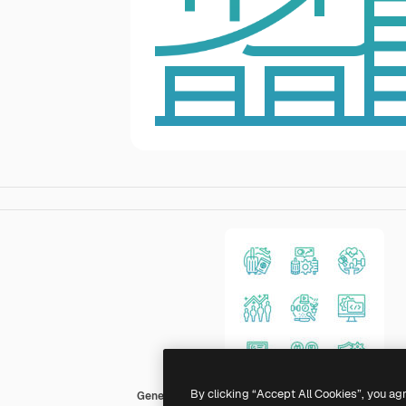
By clicking “Accept All Cookies”, you ag
Generic Gradient