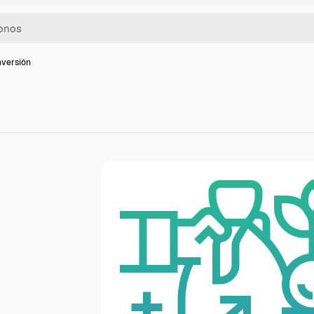
nversión