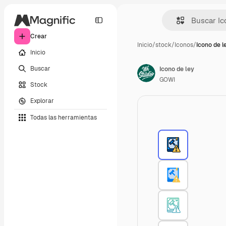
Crear
Inicio
/
stock
/
Iconos
/
Icono de l
Inicio
Buscar
Icono de ley
GOWI
Stock
Explorar
Todas las herramientas