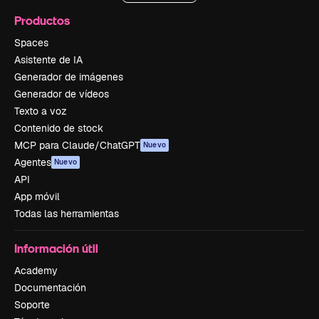
Productos
Spaces
Asistente de IA
Generador de imágenes
Generador de vídeos
Texto a voz
Contenido de stock
MCP para Claude/ChatGPT
Nuevo
Agentes
Nuevo
API
App móvil
Todas las herramientas
Información útil
Academy
Documentación
Soporte