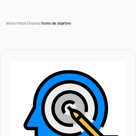
Inicio
/
stock
/
Iconos
/
Icono de objetivo