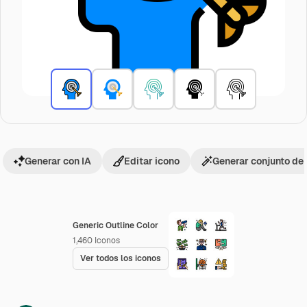
Generar con IA
Editar icono
Generar conjunto de
Generic Outline Color
1,460
Iconos
Ver todos los iconos