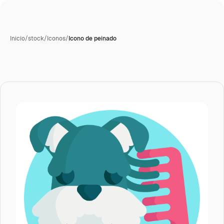
Inicio
/
stock
/
Iconos
/
Icono de peinado