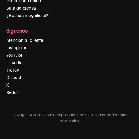
Vender contenido
Sala de prensa
¿Buscas magnific.ai?
Síguenos
Atención al cliente
Instagram
YouTube
LinkedIn
TikTok
Discord
X
Reddit
Copyright © 2010-
2026
Freepik Company S.L.U.
Todos los derechos
reservados
.