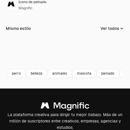
Icono de peinado
Magnific
Mismo estilo
Ver todos
perro
belleza
animales
mascota
peinado
as
La plataforma creativa para dirigir tu mejor trabajo. Más de un
millón de suscriptores entre creativos, empresas, agencias y
estudios.