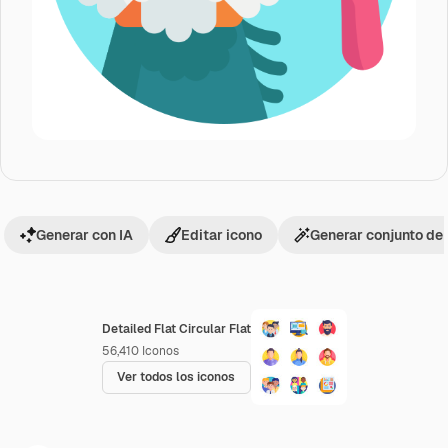
Generar con IA
Editar icono
Generar conjunto de
Detailed Flat Circular Flat
56,410
Iconos
Ver todos los iconos