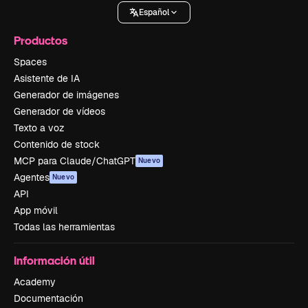
Español
Productos
Spaces
Asistente de IA
Generador de imágenes
Generador de vídeos
Texto a voz
Contenido de stock
MCP para Claude/ChatGPT
Nuevo
Agentes
Nuevo
API
App móvil
Todas las herramientas
Información útil
Academy
Documentación