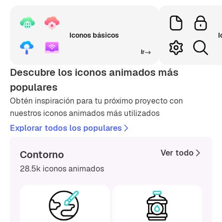
Iconos básicos
I
Ir
Descubre los iconos animados más
populares
Obtén inspiración para tu próximo proyecto con
nuestros iconos animados más utilizados
Explorar todos los populares
Ver todo
Contorno
28.5k iconos animados