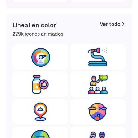
Ver todo
Lineal en color
27.9k iconos animados