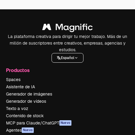
La plataforma creativa para dirigir tu mejor trabajo. Más de un
millón de suscriptores entre creativos, empresas, agencias y
estudios.
Español
Productos
Spaces
Asistente de IA
Generador de imágenes
Generador de vídeos
Texto a voz
Contenido de stock
MCP para Claude/ChatGPT
Nuevo
Agentes
Nuevo