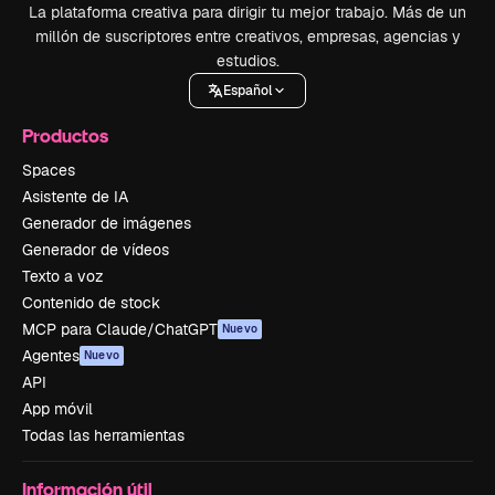
La plataforma creativa para dirigir tu mejor trabajo. Más de un
millón de suscriptores entre creativos, empresas, agencias y
estudios.
Español
Productos
Spaces
Asistente de IA
Generador de imágenes
Generador de vídeos
Texto a voz
Contenido de stock
MCP para Claude/ChatGPT
Nuevo
Agentes
Nuevo
API
App móvil
Todas las herramientas
Información útil