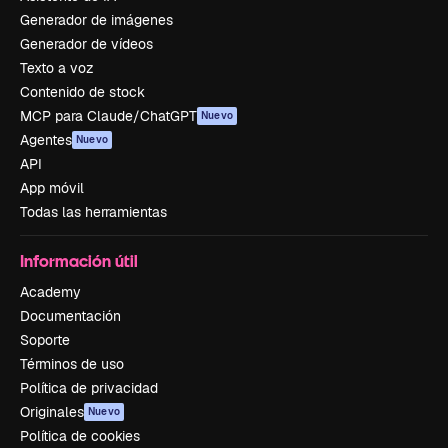
Generador de imágenes
Generador de vídeos
Texto a voz
Contenido de stock
MCP para Claude/ChatGPT
Nuevo
Agentes
Nuevo
API
App móvil
Todas las herramientas
Información útil
Academy
Documentación
Soporte
Términos de uso
Política de privacidad
Originales
Nuevo
Política de cookies